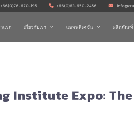
+66(0)76-670-195
+66(0)63-650-2456
info@cra
้าแรก
เกี่ยวกับเรา
แอพพลิเคชั่น
ผลิตภัณฑ์
g Institute Expo: The