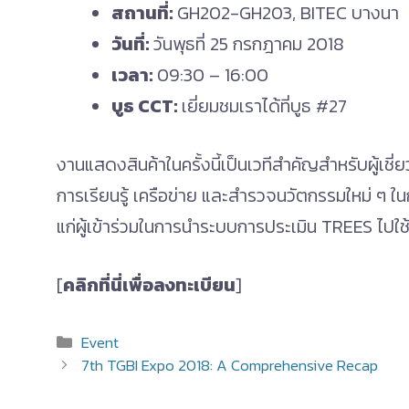
สถานที่:
GH202-GH203, BITEC บางนา
วันที่:
วันพุธที่ 25 กรกฎาคม 2018
เวลา:
09:30 – 16:00
บูธ CCT:
เยี่ยมชมเราได้ที่บูธ #27
งานแสดงสินค้าในครั้งนี้เป็นเวทีสำคัญสำหรับผู้เช
การเรียนรู้ เครือข่าย และสำรวจนวัตกรรมใหม่ ๆ ในก
แก่ผู้เข้าร่วมในการนำระบบการประเมิน TREES ไป
[
คลิกที่นี่เพื่อลงทะเบียน
]
Categories
Event
7th TGBI Expo 2018: A Comprehensive Recap