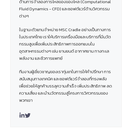
ด้านการจำลองการไหลของของไหล (Computational
Fluid Dynamics - CFD) และซอฟต์แวร์ด้านวิศวกรรม
ต่างๆ
ในฐานะตัวแทนจำหน่าย MSC Cradle อย่างเป็นทางการ
ในประเทศไทย เราให้บริการเครื่องมือและบริการที่มีนวัต
กรรมสูงเพื่อเพิ่มประสิทธิภาพการออกแบบใน
อุตสาหกรรมต่างๆ เช่น ยานยนต์ อากาศยาน ทางทะเล
พลังงาน และชีวการแพทย์
ทีมงานผู้เชี่ยวชาญของเราทุ่มเทในการให้คำปรึกษา การ
สนับสนุนทางเทคนิค และซอฟต์แวร์จำลองที่ทรงพลัง
เพื่อช่วยให้ลูกค้าบรรลุความสำเร็จ เพิ่มประสิทธิภาพ ลด
ความเสี่ยง และนำนวัตกรรมสู่โครงการวิศวกรรมของ
พวกเขา