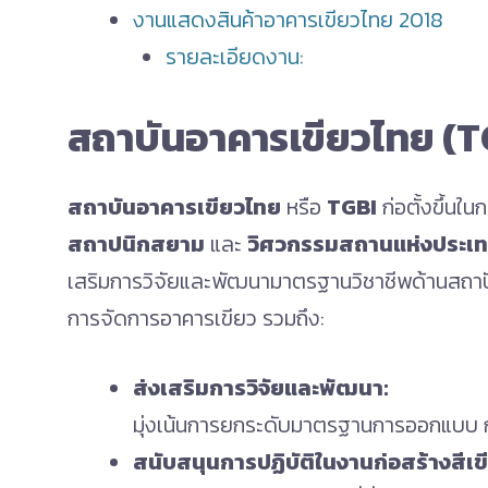
งานแสดงสินค้าอาคารเขียวไทย 2018
รายละเอียดงาน:
สถาบันอาคารเขียวไทย (T
สถาบันอาคารเขียวไทย
หรือ
TGBI
ก่อตั้งขึ้น
สถาปนิกสยาม
และ
วิศวกรรมสถานแห่งประเท
เสริมการวิจัยและพัฒนามาตรฐานวิชาชีพด้านสถ
การจัดการอาคารเขียว รวมถึง:
ส่งเสริมการวิจัยและพัฒนา:
มุ่งเน้นการยกระดับมาตรฐานการออกแบบ ก
สนับสนุนการปฏิบัติในงานก่อสร้างสีเข