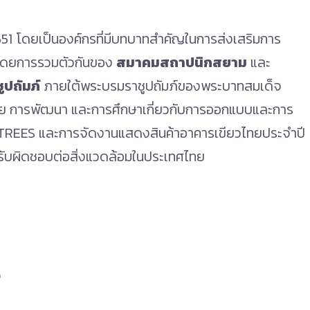
 2551 โดยเป็นองค์กรที่มีบทบาทสำคัญในการส่งเสริมการ
 โดยการรวมตัวกันของ
สมาคมสถาปนิกสยาม
และ
ปถัมภ์
ภายใต้พระบรมราชูปถัมภ์ของพระบาทสมเด็จ
วิจัย การพัฒนา และการศึกษาเกี่ยวกับการออกแบบและการ
ิน TREES และการจัดงานแสดงสินค้าอาคารเขียวไทยประจำปี
ี่รับผิดชอบต่อสิ่งแวดล้อมในประเทศไทย
ว