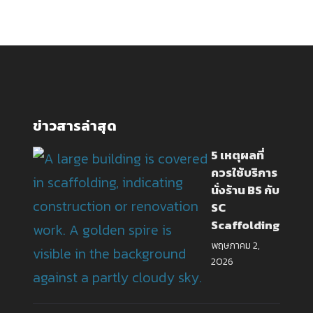
ข่าวสารล่าสุด
5 เหตุผลที่
ควรใช้บริการ
นั่งร้าน BS กับ
SC
Scaffolding
พฤษภาคม 2,
2026