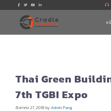
Skip
to
content
หน
Thai Green Buildin
7th TGBI Expo
สิงหาคม 27, 2018
by
Admin Pang