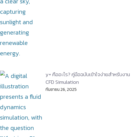
y+ คืออะไร? คู่มือฉบับเข้าใจง่ายสำหรับงาน
CFD Simulation
กันยายน 26, 2025