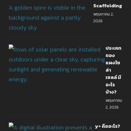
Scaffolding
พฤษภาคม 2,
2026
ประเภท
ของ
แผงโซ
ล่า
เซลล์ มี
อะไร
บ้าง?
พฤษภาคม
2, 2026
y+ คืออะไร?