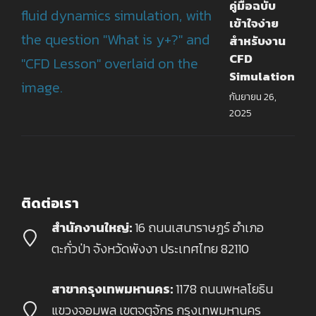
คู่มือฉบับ
เข้าใจง่าย
สำหรับงาน
CFD
Simulation
กันยายน 26,
2025
ติดต่อเรา
สำนักงานใหญ่:
16 ถนนเสนาราษฏร์ อำเภอ
ตะกั่วป่า จังหวัดพังงา ประเทศไทย 82110
สาขากรุงเทพมหานคร:
1178 ถนนพหลโยธิน
แขวงจอมพล เขตจตุจักร กรุงเทพมหานคร