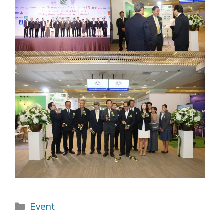
Categories
Event