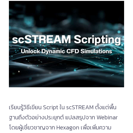
เรียนรู้วิธีเขียน Script ใน scSTREAM ตั้งแต่พื้น
ฐานถึงตัวอย่างประยุกต์ แปลสรุปจาก Webinar
โดยผู้เชี่ยวชาญจาก Hexagon เพื่อเพิ่มความ