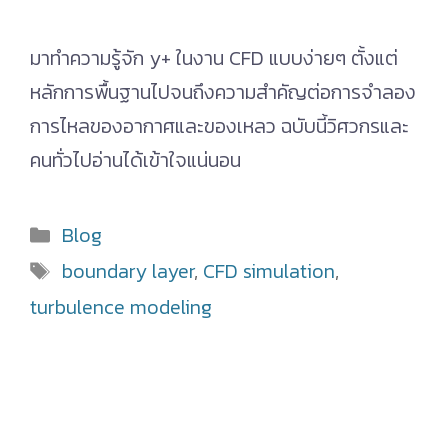
มาทำความรู้จัก y+ ในงาน CFD แบบง่ายๆ ตั้งแต่
หลักการพื้นฐานไปจนถึงความสำคัญต่อการจำลอง
การไหลของอากาศและของเหลว ฉบับนี้วิศวกรและ
คนทั่วไปอ่านได้เข้าใจแน่นอน
Categories
Blog
Tags
boundary layer
,
CFD simulation
,
turbulence modeling