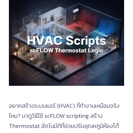
อยากสร้างระบบแอร์ (HVAC) ที่ทำงานเหมือนจริง
ไหม? มาดูวิธีใช้ scFLOW scripting สร้าง
Thermostat อัตโนมัติที่ช่วยปรับอุณหภูมิห้องได้