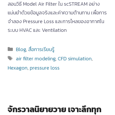
สอนวิธี Model Air Filter ใน scSTREAM อย่าง
แม่นยำด้วยข้อมูลจริงและค่าความต้านทาน เพื่อการ
จำลอง Pressure Loss และการไหลของอากาศใน
ระบบ HVAC และ Ventilation
Categories
Blog
,
สื่อการเรียนรู้
Tags
air filter modeling
,
CFD simulation
,
Hexagon
,
pressure loss
จักรวาลนิยายวาย เจาะลึกทุก