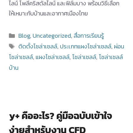
ไลน์ โพลีคริสตัลไลน์ และฟิล์มบาง พร้อมวิธีเลือก
ให้เหมาะกับบ้านและอากาศเมืองไทย
Categories
Blog
,
Uncategorized
,
สื่อการเรียนรู้
Tags
ติดตั้งโซล่าเซลล์
,
ประเภทแผงโซล่าเซลล์
,
ผ่อน
โซล่าเซลล์
,
แผงโซล่าเซลล์
,
โซล่าเซลล์
,
โซล่าเซลล์
บ้าน
y+ คืออะไร? คู่มือฉบับเข้าใจ
ง่ายสำหรับงาน CFD