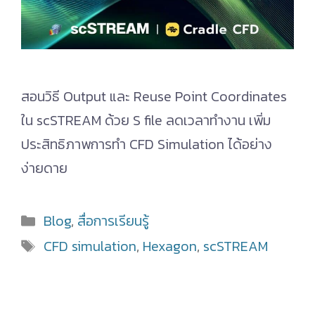
สอนวิธี Output และ Reuse Point Coordinates
ใน scSTREAM ด้วย S file ลดเวลาทำงาน เพิ่ม
ประสิทธิภาพการทำ CFD Simulation ได้อย่าง
ง่ายดาย
Categories
Blog
,
สื่อการเรียนรู้
Tags
CFD simulation
,
Hexagon
,
scSTREAM