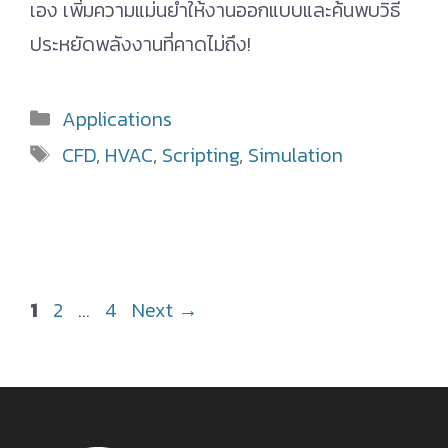
เอง เพิ่มความแม่นยำให้งานออกแบบและค้นพบวิธี
ประหยัดพลังงานที่คาดไม่ถึง!
Categories
Applications
Tags
CFD
,
HVAC
,
Scripting
,
Simulation
Page
Page
Page
1
2
…
4
Next
→