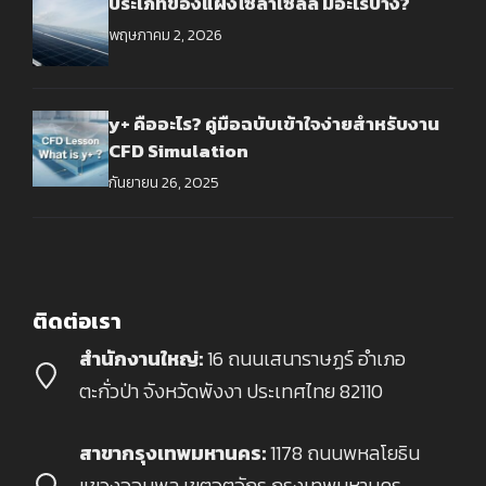
ประเภทของแผงโซล่าเซลล์ มีอะไรบ้าง?
พฤษภาคม 2, 2026
y+ คืออะไร? คู่มือฉบับเข้าใจง่ายสำหรับงาน
CFD Simulation
กันยายน 26, 2025
ติดต่อเรา
สำนักงานใหญ่:
16 ถนนเสนาราษฏร์ อำเภอ
ตะกั่วป่า จังหวัดพังงา ประเทศไทย 82110
สาขากรุงเทพมหานคร:
1178 ถนนพหลโยธิน
แขวงจอมพล เขตจตุจักร กรุงเทพมหานคร