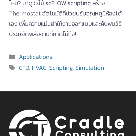
ไหม? มาดูวิธีใช้ scFLOW scripting สร้าง
Thermostat อัตโนมัติที่ช่วยปรับอุณหภูมิห้องได้
เอง เพิ่มความแม่นยำให้งานออกแบบและค้นพบวิธี
ประหยัดพลังงานที่คาดไม่ถึง!
Categories
Applications
Tags
CFD
,
HVAC
,
Scripting
,
Simulation